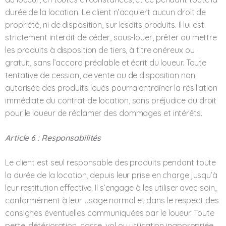
durée de la location. Le client n’acquiert aucun droit de
propriété, ni de disposition, sur lesdits produits. Il lui est
strictement interdit de céder, sous-louer, prêter ou mettre
les produits à disposition de tiers, à titre onéreux ou
gratuit, sans l’accord préalable et écrit du loueur. Toute
tentative de cession, de vente ou de disposition non
autorisée des produits loués pourra entraîner la résiliation
immédiate du contrat de location, sans préjudice du droit
pour le loueur de réclamer des dommages et intérêts.
Article 6 : Responsabilités
Le client est seul responsable des produits pendant toute
la durée de la location, depuis leur prise en charge jusqu’à
leur restitution effective. Il s’engage à les utiliser avec soin,
conformément à leur usage normal et dans le respect des
consignes éventuelles communiquées par le loueur. Toute
perte, détérioration, casse, vol ou utilisation inappropriée