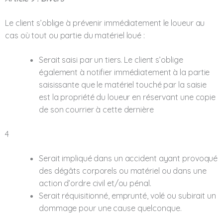
Le client s’oblige à prévenir immédiatement le loueur au
cas où tout ou partie du matériel loué :
Serait saisi par un tiers. Le client s’oblige
également à notifier immédiatement à la partie
saisissante que le matériel touché par la saisie
est la propriété du loueur en réservant une copie
de son courrier à cette dernière
4
Serait impliqué dans un accident ayant provoqué
des dégâts corporels ou matériel ou dans une
action d’ordre civil et/ou pénal.
Serait réquisitionné, emprunté, volé ou subirait un
dommage pour une cause quelconque.