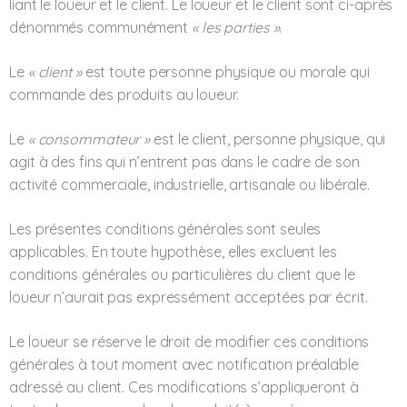
liant le loueur et le client. Le loueur et le client sont ci-après
dénommés communément
« les parties »
.
Le
« client »
est toute personne physique ou morale qui
commande des produits au loueur.
Le
« consommateur »
est le client, personne physique, qui
agit à des fins qui n’entrent pas dans le cadre de son
activité commerciale, industrielle, artisanale ou libérale.
Les présentes conditions générales sont seules
applicables. En toute hypothèse, elles excluent les
conditions générales ou particulières du client que le
loueur n’aurait pas expressément acceptées par écrit.
Le loueur se réserve le droit de modifier ces conditions
générales à tout moment avec notification préalable
adressé au client. Ces modifications s’appliqueront à