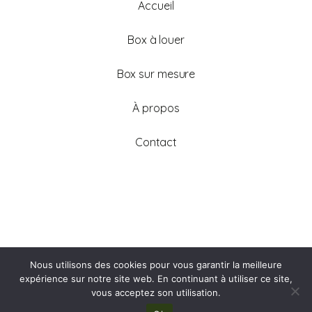
Accueil
Box à louer
Box sur mesure
À propos
Contact
Mentions légales
Nous utilisons des cookies pour vous garantir la meilleure
Politique de confidentialité
expérience sur notre site web. En continuant à utiliser ce site,
Copyright © 2025
vous acceptez son utilisation.